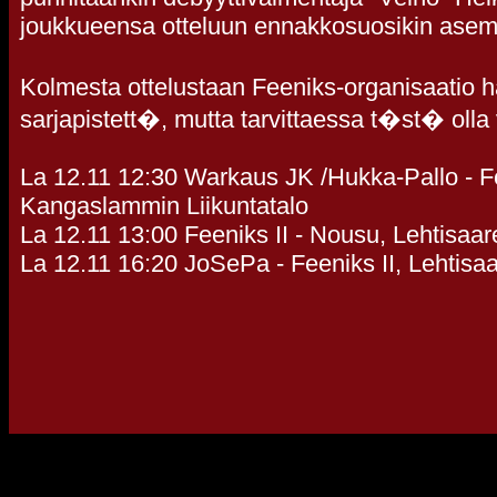
joukkueensa otteluun ennakkosuosikin ase
Kolmesta ottelustaan Feeniks-organisaati
sarjapistett�, mutta tarvittaessa t�st� oll
La 12.11 12:30 Warkaus JK /Hukka-Pallo - F
Kangaslammin Liikuntatalo
La 12.11 13:00 Feeniks II - Nousu, Lehtisaar
La 12.11 16:20 JoSePa - Feeniks II, Lehtisa